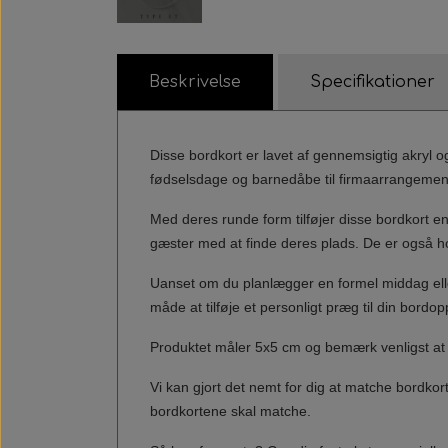
Beskrivelse
Specifikationer
Disse bordkort er lavet af gennemsigtig akryl og
fødselsdage og barnedåbe til firmaarrangementer
Med deres runde form tilføjer disse bordkort en
gæster med at finde deres plads. De er også h
Uanset om du planlægger en formel middag eller
måde at tilføje et personligt præg til din bor
Produktet måler 5x5 cm og bemærk venligst at 
Vi kan gjort det nemt for dig at matche bordkor
bordkortene skal matche.