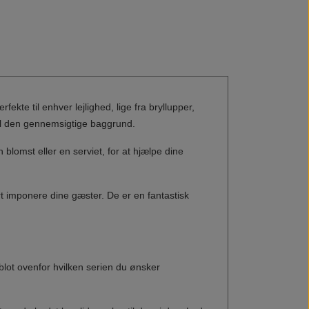
fekte til enhver lejlighed, lige fra bryllupper,
 til den gennemsigtige baggrund.
blomst eller en serviet, for at hjælpe dine
t imponere dine gæster. De er en fantastisk
blot ovenfor hvilken serien du ønsker