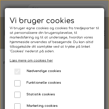
Vi bruger cookies
Vi bruger egne cookies og cookies fra tredjeparter til
at personalisere din brugeroplevelse, til
markedsføring og til at undersøge, hvordan vores
hjemmeside anvendes af besøgende. Du kan altid
tilbagekalde dit samtykke ved at trykke på linket
'Cookies' nederst på siden.
Læs mere om cookies her
Shop
Forside
Runde akryl bordkort
Nødvendige cookies
Shop efter
Blog
Funktionelle cookies
Anledning
Om
Statistik cookies
Barnedåb
Marketing cookies