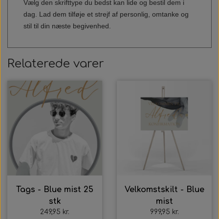
Vælg den skrifttype du bedst kan lide og bestil dem i
dag. Lad dem tilføje et strejf af personlig, omtanke og
stil til din næste begivenhed.
Relaterede varer
Tags - Blue mist 25
Velkomstskilt - Blue
stk
mist
249,95 kr.
999,95 kr.