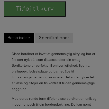
Tilføj til kurv
Beskrivelse
Specifikationer
Disse bordkort er lavet af gennemsigtig akryl og har et
fint sort tryk på, som tilpasses efter din smag.
Bordkortene er perfekte til enhver lejlighed, lige fra
bryllupper, fødselsdage og barnedåbe til
firmaarrangementer og så videre. Det sorte tryk er let
at læse og tilføjer en fin kontrast til den gennemsigtige
baggrund.
Med deres runde form tilføjer disse bordkort en unik og
moderne touch til din bordopdækning. De kan nemt