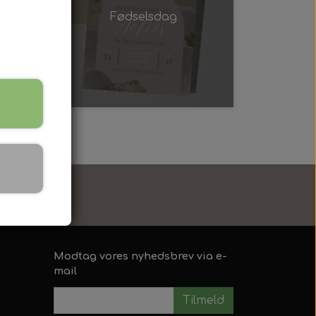
Fødselsdag
ENTNING
ersonlig
t
Modtag vores nyhedsbrev via e-
mail
Tilmeld