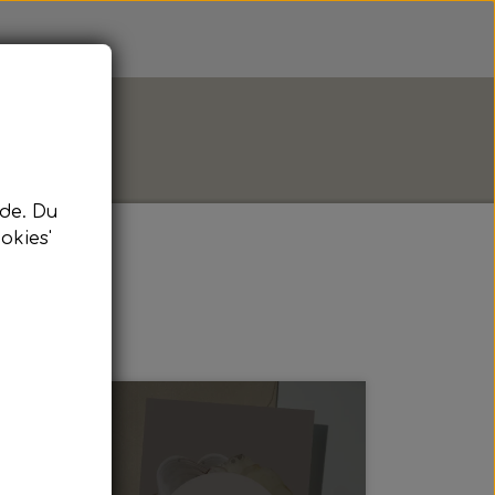
de. Du
okies'