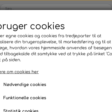
bruger cookies
Shop
Blog
Om
Kontakt
B2B
er egne cookies og cookies fra tredjeparter til at
lisere din brugeroplevelse, til markedsføring og til at
øge, hvordan vores hjemmeside anvendes af besøgen
id tilbagekalde dit samtykke ved at trykke på linket 'Co
 på siden.
re om cookies her
Nødvendige cookies
Funktionelle cookies
Statistik cookies