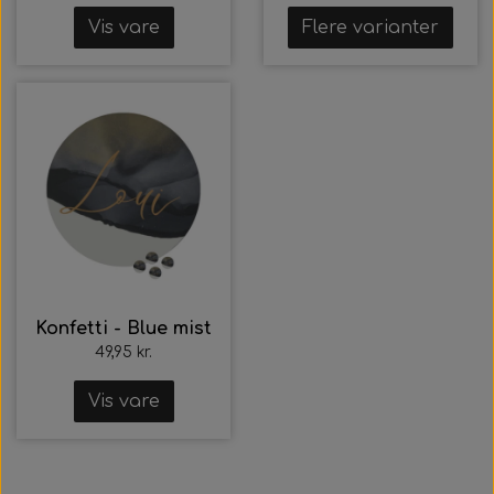
Vis vare
Flere varianter
Konfetti - Blue mist
49,95 kr.
Vis vare