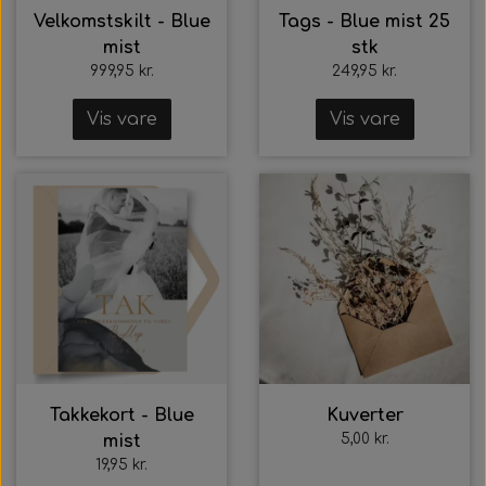
Velkomstskilt - Blue
Tags - Blue mist 25
mist
stk
999,95 kr.
249,95 kr.
Vis vare
Vis vare
Takkekort - Blue
Kuverter
5,00 kr.
mist
19,95 kr.