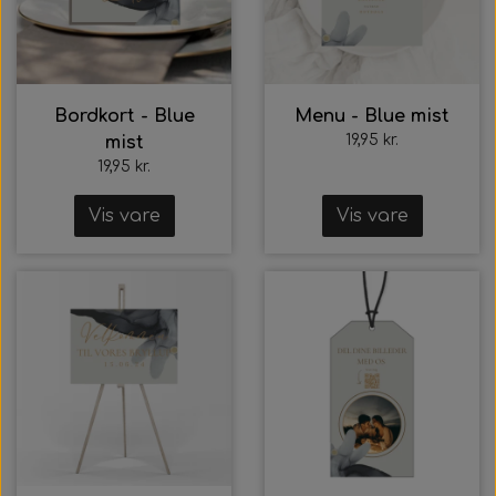
Beige Dream
Stone
Bordkort - Blue
Menu - Blue mist
19,95 kr.
mist
Earth
19,95 kr.
Vis vare
Blush
Vis vare