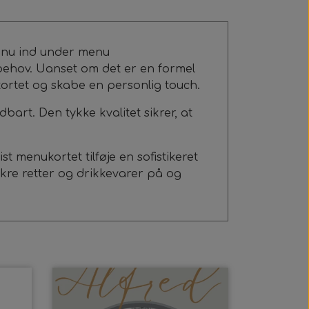
menu ind under menu
e behov. Uanset om det er en formel
ukortet og skabe en personlig touch.
dbart. Den tykke kvalitet sikrer, at
st menukortet tilføje en sofistikeret
kre retter og drikkevarer på og