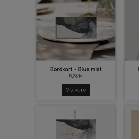
Bordkort - Blue mist
19,95 kr.
Vis vare