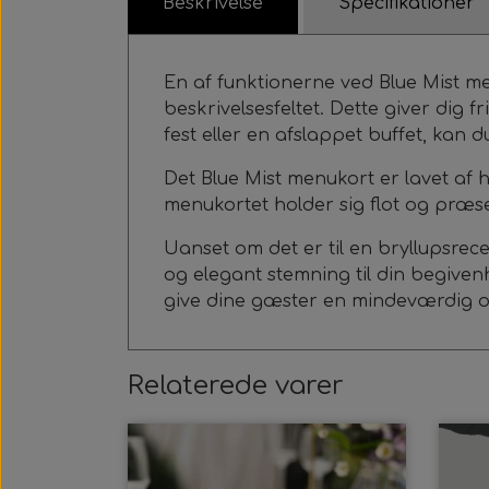
Beskrivelse
Specifikationer
En af funktionerne ved Blue Mist m
beskrivelsesfeltet. Dette giver dig 
fest eller en afslappet buffet, kan 
Det Blue Mist menukort er lavet af hø
menukortet holder sig flot og præ
Uanset om det er til en bryllupsrecep
og elegant stemning til din begive
give dine gæster en mindeværdig o
Relaterede varer