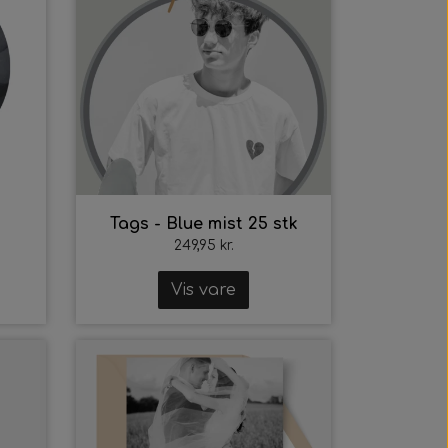
Tags - Blue mist 25 stk
249,95 kr.
Vis vare