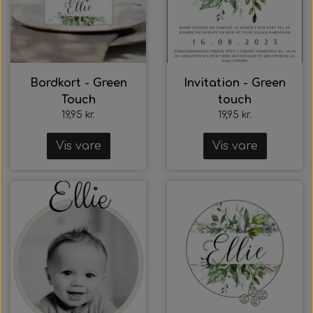
Bordkort - Green
Invitation - Green
Touch
touch
19,95 kr.
19,95 kr.
Vis vare
Vis vare