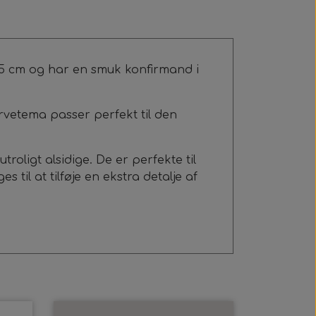
8x15 cm og har en smuk konfirmand i
arvetema passer perfekt til den
oligt alsidige. De er perfekte til
 til at tilføje en ekstra detalje af