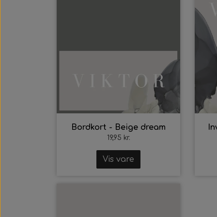
Bordkort - Beige dream
In
19,95 kr.
Vis vare