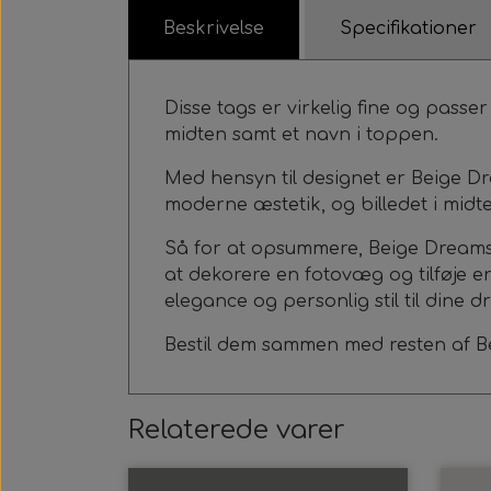
Beskrivelse
Specifikationer
Disse tags er virkelig fine og pass
midten samt et navn i toppen.
Med hensyn til designet er Beige Dre
moderne æstetik, og billedet i midte
Så for at opsummere, Beige Dreams ta
at dekorere en fotovæg og tilføje en 
elegance og personlig stil til dine d
Bestil dem sammen med resten af Be
Relaterede varer