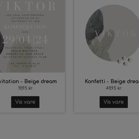
vitation - Beige dream
Konfetti - Beige dre
19,95 kr.
49,95 kr.
Vis vare
Vis vare