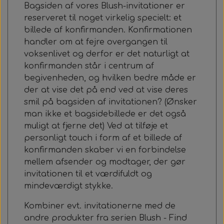
Bagsiden af ​​vores Blush-invitationer er
reserveret til noget virkelig specielt: et
billede af konfirmanden. Konfirmationen
handler om at fejre overgangen til
voksenlivet og derfor er det naturligt at
konfirmanden står i centrum af
begivenheden, og hvilken bedre måde er
der at vise det på end ved at vise deres
smil på bagsiden af invitationen? (Ønsker
man ikke et bagsidebillede er det også
muligt at fjerne det) Ved at tilføje et
personligt touch i form af et billede af
konfirmanden skaber vi en forbindelse
mellem afsender og modtager, der gør
invitationen til et værdifuldt og
mindeværdigt stykke.
Kombiner evt. invitationerne med de
andre produkter fra serien Blush - Find