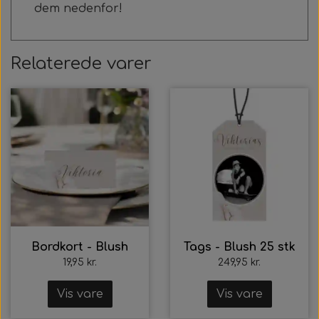
dem nedenfor!
Relaterede varer
Bordkort - Blush
Tags - Blush 25 stk
19,95 kr.
249,95 kr.
Vis vare
Vis vare