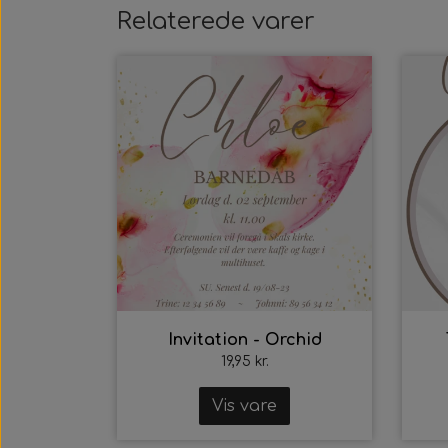
Relaterede varer
Invitation - Orchid
19,95 kr.
Vis vare