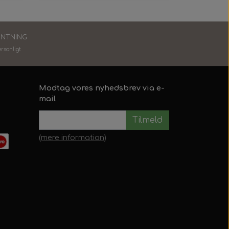
ENTNING
ersonlig
t
Modtag vores nyhedsbrev via e-
mail
Tilmeld
(mere information)