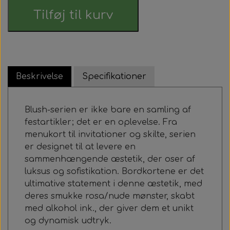
Tilføj til kurv
Beskrivelse
Specifikationer
Blush-serien er ikke bare en samling af
festartikler; det er en oplevelse. Fra
menukort til invitationer og skilte, serien
er designet til at levere en
sammenhængende æstetik, der oser af
luksus og sofistikation. Bordkortene er det
ultimative statement i denne æstetik, med
deres smukke rosa/nude mønster, skabt
med alkohol ink., der giver dem et unikt
og dynamisk udtryk.