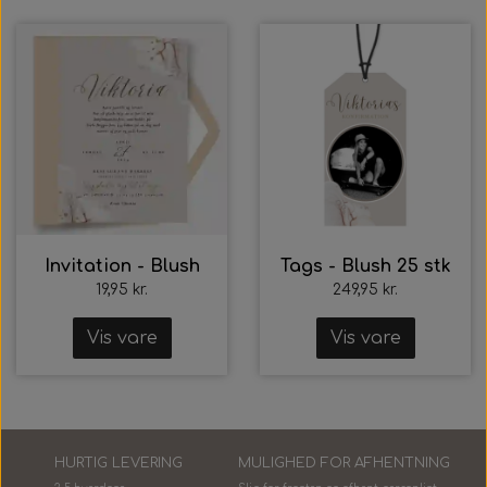
Invitation - Blush
Tags - Blush 25 stk
19,95 kr.
249,95 kr.
Vis vare
Vis vare
HURTIG LEVERING
MULIGHED FOR AFHENTNING