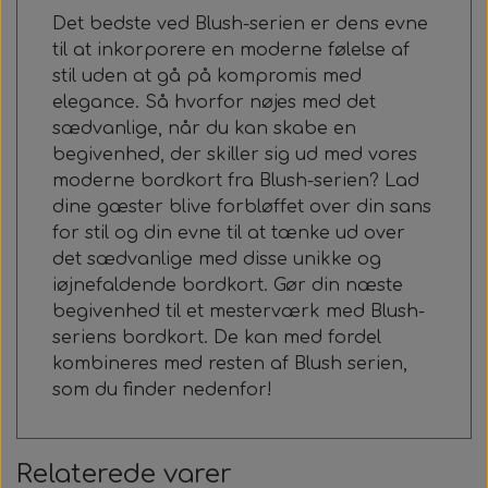
Det bedste ved Blush-serien er dens evne
til at inkorporere en moderne følelse af
stil uden at gå på kompromis med
elegance. Så hvorfor nøjes med det
sædvanlige, når du kan skabe en
begivenhed, der skiller sig ud med vores
moderne bordkort fra Blush-serien? Lad
dine gæster blive forbløffet over din sans
for stil og din evne til at tænke ud over
det sædvanlige med disse unikke og
iøjnefaldende bordkort. Gør din næste
begivenhed til et mesterværk med Blush-
seriens bordkort. De kan med fordel
kombineres med resten af Blush serien,
som du finder nedenfor!
Relaterede varer