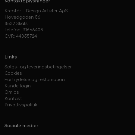
Kontaktoplysninger
Kreatór - Design Artikler ApS
Hovedgaden 56
8832 Skals
Telefon: 31666408
CVR: 44055724
Links
Salgs- og leveringsbetingelser
Cookies
Fortrydelse og reklamation
Kunde login
Om os
Kontakt
Privatlivspolitik
Sociale medier