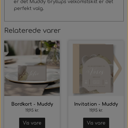
er det Muddy bryllups velkomstskilt er det
perfekt valg.
Relaterede varer
Bordkort - Muddy
Invitation - Muddy
19,95 kr.
19,95 kr.
Vis vare
Vis vare