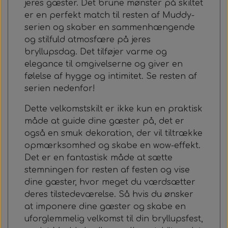
jeres gæster. Det brune mønster på skiltet
er en perfekt match til resten af Muddy-
serien og skaber en sammenhængende
og stilfuld atmosfære på jeres
bryllupsdag. Det tilføjer varme og
elegance til omgivelserne og giver en
følelse af hygge og intimitet. Se resten af
serien nedenfor!
Dette velkomstskilt er ikke kun en praktisk
måde at guide dine gæster på, det er
også en smuk dekoration, der vil tiltrække
opmærksomhed og skabe en wow-effekt.
Det er en fantastisk måde at sætte
stemningen for resten af festen og vise
dine gæster, hvor meget du værdsætter
deres tilstedeværelse. Så hvis du ønsker
at imponere dine gæster og skabe en
uforglemmelig velkomst til din bryllupsfest,