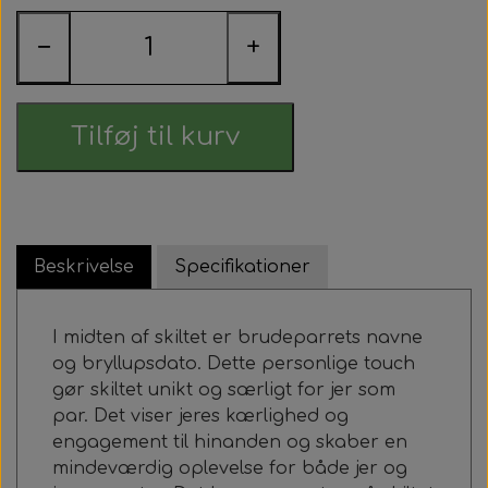
−
+
Tilføj til kurv
Beskrivelse
Specifikationer
I midten af skiltet er brudeparrets navne
og bryllupsdato. Dette personlige touch
gør skiltet unikt og særligt for jer som
par. Det viser jeres kærlighed og
engagement til hinanden og skaber en
mindeværdig oplevelse for både jer og