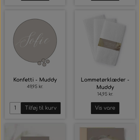
Konfetti - Muddy
Lommetørklæder -
49,95 kr.
Muddy
14,95 kr.
Tilføj til kurv
Vis vare